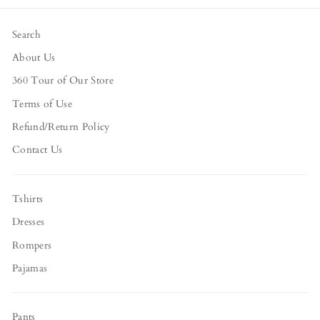
Search
About Us
360 Tour of Our Store
Terms of Use
Refund/Return Policy
Contact Us
Tshirts
Dresses
Rompers
Pajamas
Pants