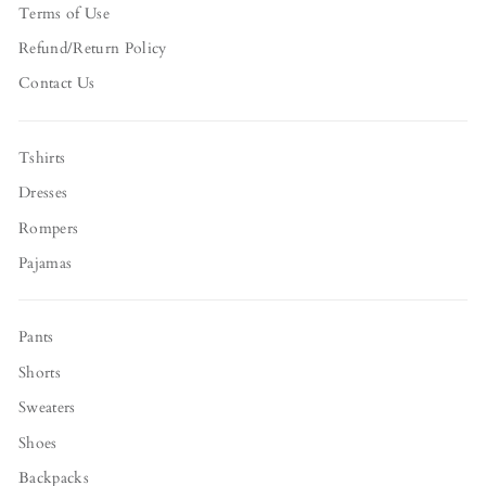
Terms of Use
Refund/Return Policy
Contact Us
Tshirts
Dresses
Rompers
Pajamas
Pants
Shorts
Sweaters
Shoes
Backpacks